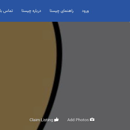
Search for:
ورود
راهنمای چیستا
درباره چیستا
تماس با 
Claim Listing
Add Photos