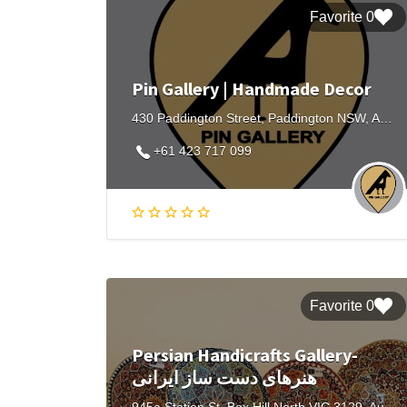
0 Favorite
Pin Gallery | Handmade Decor
430 Paddington Street, Paddington NSW, Australia
+61 423 717 099
0 Favorite
Persian Handicrafts Gallery-
هنرهای دست ساز ایرانی