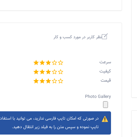
نظر کاربر در مورد کسب و کار
سرعت
کیفیت
قیمت
Photo Gallery
در صورتی که امکان تایپ فارسی ندارید، می توانید با استفاده
تایپ نموده و سپس متن را به فیلد زیر انتقال دهید.