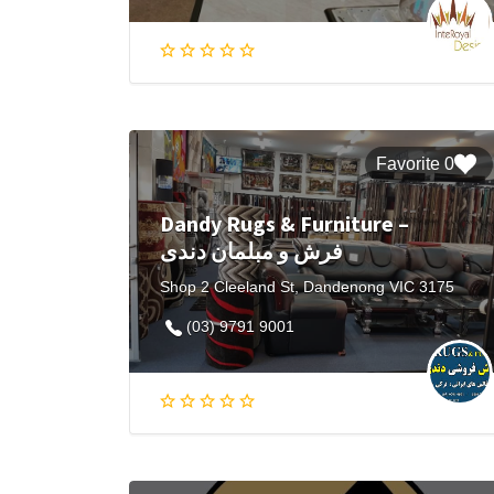
0 Favorite
Dandy Rugs & Furniture –
فرش و مبلمان دندی
Shop 2 Cleeland St, Dandenong VIC 3175
(03) 9791 9001