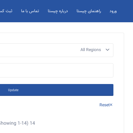
Search for:
ورود
راهنمای چیستا
درباره چیستا
تماس با ما
ثبت کسب
All Regions
Update
Reset
14 Results Found (Showing 1-14)