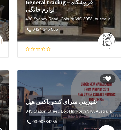
General trading – فروشگاه
لوازم خانگی
430 Sydney Road, Coburg VIC 3058, Australia
0424 346 565
0
شیرینی سرای کندو باکس هیل
945 Station Street, Box Hill North VIC, Australia
03-90784255