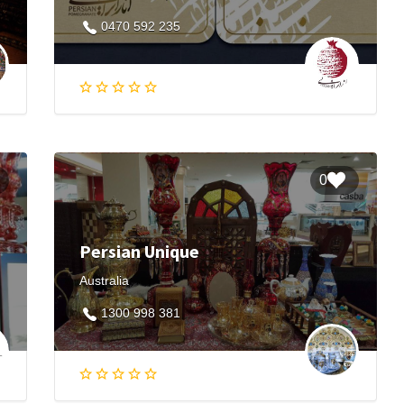
0470 592 235
0
Persian Unique
142
Australia
1300 998 381