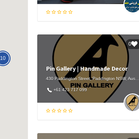
0
10
Pin Gallery | Handmade Decor
430 Paddington Street, Paddington NSW, Aus
+61 423 717 099