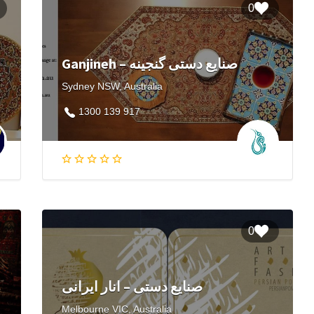
0
Ganjineh – صنایع دستی گنجینه
Sydney NSW, Australia
1300 139 917
0
صنایع دستی – انار ایرانی
Melbourne VIC, Australia