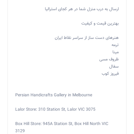
ارسال به درب منزل شما در هر کجای استرالیا
بهترین قیمت و کیفیت
هنرهای دست ساز از سراسر نقاط ایران
ترمه
مینا
ظروف مسی
سفال
فیروز کوب
Persian Handicrafts Gallery in Melbourne
Lalor Store: 310 Station St, Lalor VIC 3075
Box Hill Store: 945A Station St, Box Hill North VIC
3129