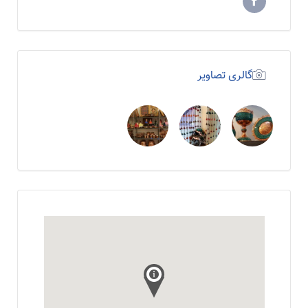
گالری تصاویر