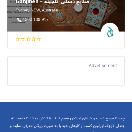
Ganjineh – صنایع دستی گنجینه
Sydney NSW, Australia
1300 139 917
Advetisement
چیستا مرجع کسب و کارهای ایرانیان مقیم استرالیا تلاش میکند تا جامعه نه
چندان کوچک ایرانیان کسب و کارهای خود را به صورت رایگان معرفی نمایند و