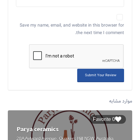
Save my name, email, and website in this browser for
the next time I comment.
موارد مشابه
0 Favorite
Parya ceramics
28A Aylward Avenue, Quakers Hill NSW, Australia