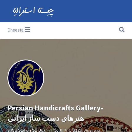
Search for:
Search for:
Cheesta
Persian Handicrafts Gallery-
هنرهای دست ساز ایرانی
945a Station St, Box Hill North VIC 3129, Australia