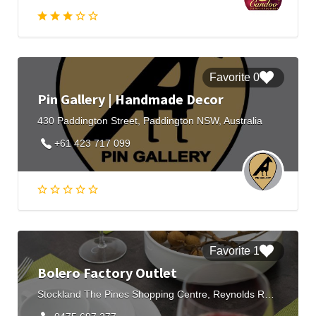
0 Favorite
Pin Gallery | Handmade Decor
430 Paddington Street, Paddington NSW, Australia
+61 423 717 099
1 Favorite
Bolero Factory Outlet
Stockland The Pines Shopping Centre, Reynolds Road, Doncaster East VIC, Australia