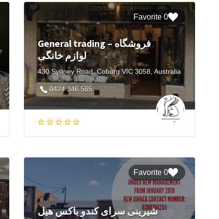
0 Favorite
General trading – فروشگاه
لوازم خانگی
430 Sydney Road, Coburg VIC 3058, Australia
0424 346 565
0 Favorite
شیرینی سرای کندو باکس هیل