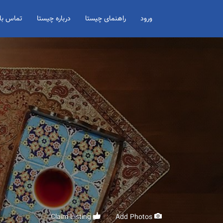
Search for:
ورود
راهنمای چیستا
درباره چیستا
تماس با 
Claim Listing
Add Photos