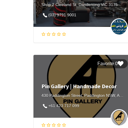
Shop 2 Cleeland St, Dandenong VIC 3175
(03) 9791 9001
0 Favorite
Pin Gallery | Handmade Decor
430 Paddington Street, Paddington NSW, Australia
+61 423 717 099