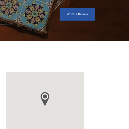
Write a Review