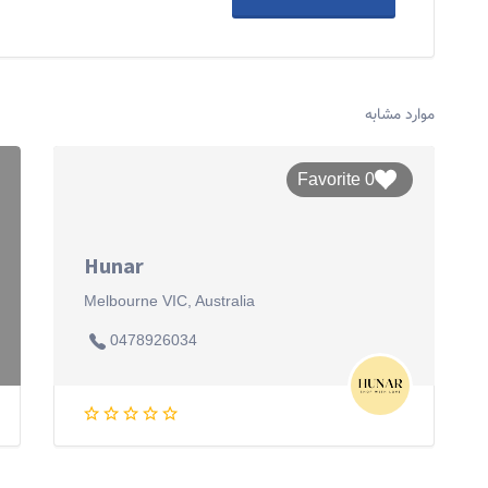
موارد مشابه
0 Favorite
Hunar
Melbourne VIC, Australia
0478926034