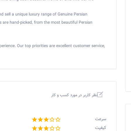
d sell a unique luxury range of Genuine Persian
s are hand-picked, from the most beautiful Persian
erience. Our top priorities are excellent customer service,
نظر کاربر در مورد کسب و کار
سرعت
کیفیت