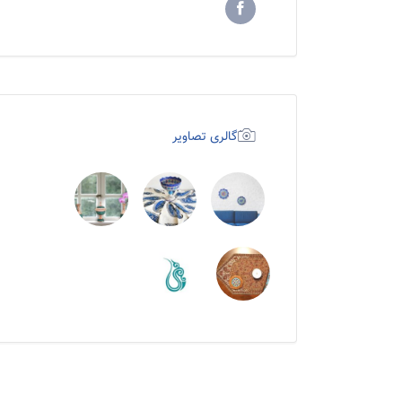
گالری تصاویر