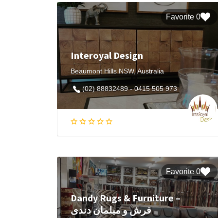
0 Favorite
Interoyal Design
Beaumont Hills NSW, Australia
(02) 88832489 - 0415 505 973
0 Favorite
Dandy Rugs & Furniture –
فرش و مبلمان دندی