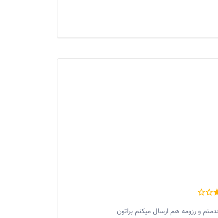
دمتم و رزومه هم ارسال میکنم براتون