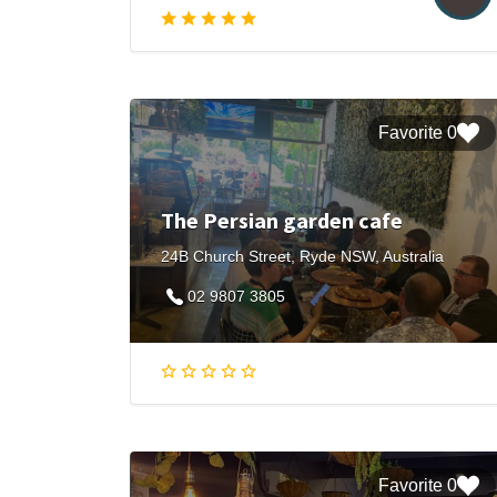
0 Favorite
The Persian garden cafe
24B Church Street, Ryde NSW, Australia
02 9807 3805
0 Favorite