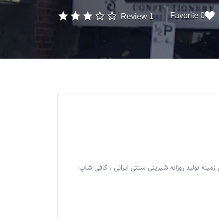
0 Favorite
1 Review
ای کندو ملبورن پس از تغییر مالکیت از سال ۲۰۱۸ ، در زمینه تولید روزانه شیرینی سنتی ایرانی ، کافی شاپ