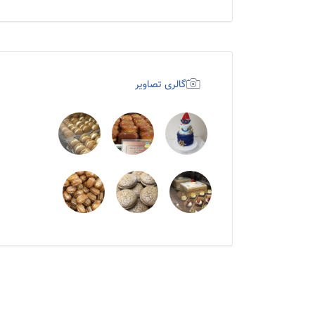
گالری تصاویر