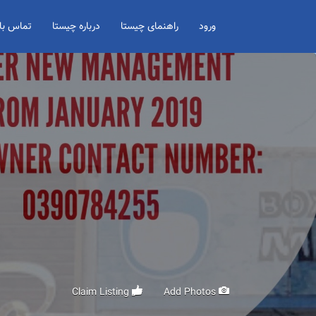
Search for:
ورود
راهنمای چیستا
درباره چیستا
تماس با 
Claim Listing
Add Photos