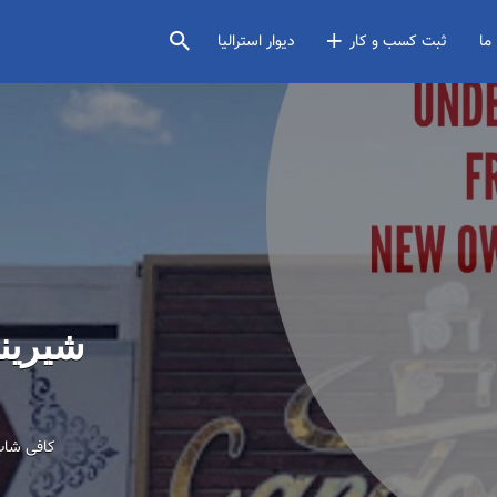
ما
ثبت کسب و کار
دیوار استرالیا
شیرین
کافی شا