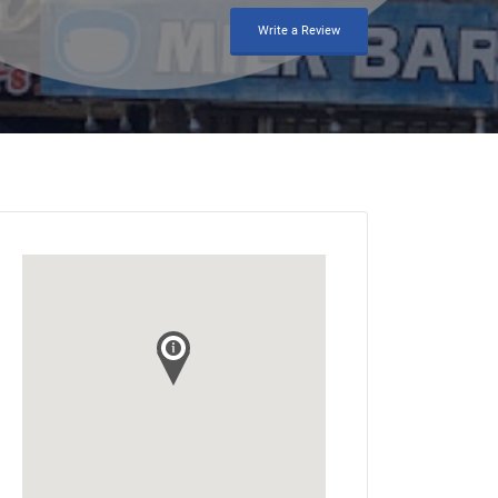
Write a Review