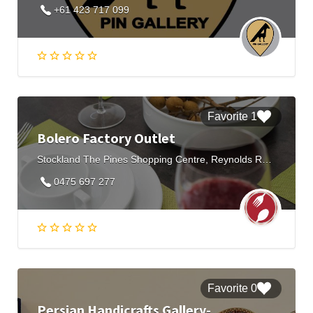
+61 423 717 099
1 Favorite
Bolero Factory Outlet
Stockland The Pines Shopping Centre, Reynolds Road, Doncaster East VIC, Australia
0475 697 277
0 Favorite
Persian Handicrafts Gallery-