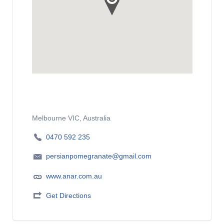
Melbourne VIC, Australia
0470 592 235
persianpomegranate@gmail.com
www.anar.com.au
Get Directions