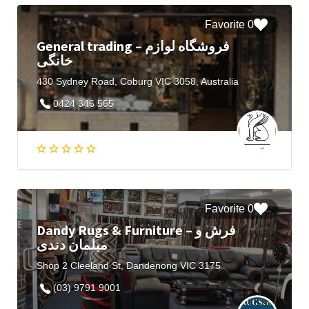
0 Favorite
General trading – فروشگاه لوازم
خانگی
430 Sydney Road, Coburg VIC 3058, Australia
0424 346 565
0 Favorite
Dandy Rugs & Furniture – فرش و
مبلمان دندی
Shop 2 Cleeland St, Dandenong VIC 3175
(03) 9791 9001