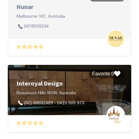
Hunar
Melbourne VIC, Australia
0478926034
0 Favorite
Interoyal Design
Beaumont Hills NSW, Australia
(02) 88832489 - 0415 505 973