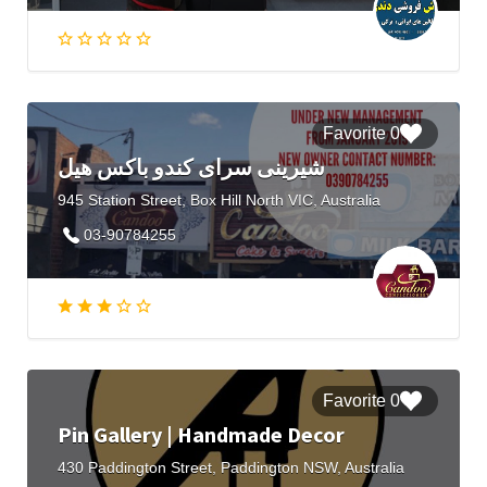
0 Favorite
شیرینی سرای کندو باکس هیل
945 Station Street, Box Hill North VIC, Australia
03-90784255
0 Favorite
Pin Gallery | Handmade Decor
430 Paddington Street, Paddington NSW, Australia