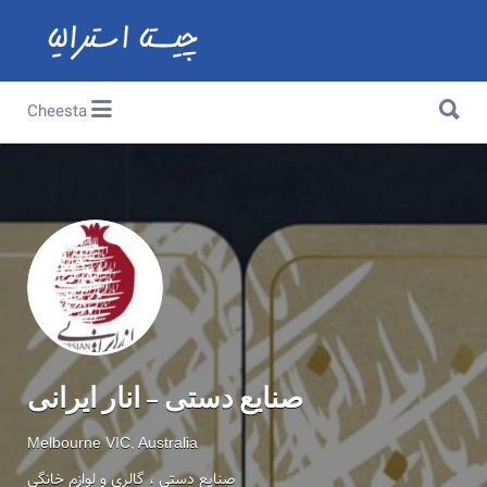
Search for:
Search for:
Cheesta
صنایع دستی – انار ایرانی
Melbourne VIC, Australia
صنایع دستی ، گالری و لوازم خانگی