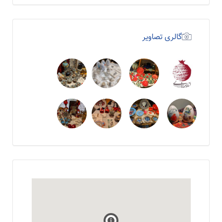
گالری تصاویر