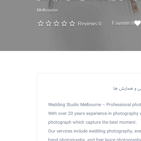
Melbourne
0 Favorite
0 Reviews
لس و همایش ها
Wedding Studio Melbourne – Professional phot
With over 20 years experience in photography 
photograph which capture the best moment.
Our services include wedding photography, eve
band photography, and free lance photography