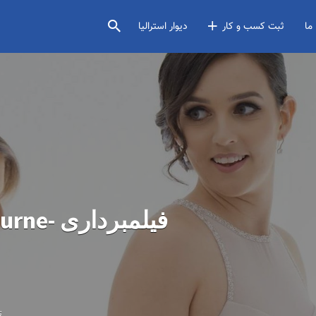
ما
ثبت کسب و کار
دیوار استرالیا
فیلمبردا
ت