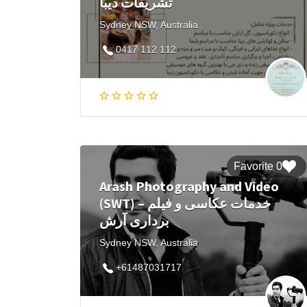
تشریفات دیبا
Sydney NSW, Australia
0417 112 112
0 Favorite
Arash Photography and Video
(SWT) – خدمات عکاسی و فیلم
برداری آرش
Sydney NSW, Australia
+61487031717