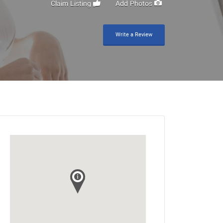
Claim Listing
Add Photos
Write a Review