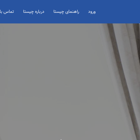
Search for:
ورود
راهنمای چیستا
درباره چیستا
تماس با 