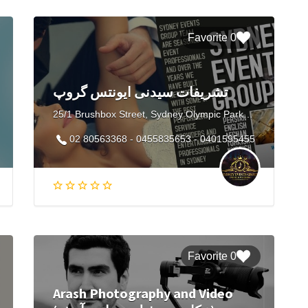
0 Favorite
تشریفات سیدنی ایونتس گروپ
25/1 Brushbox Street, Sydney Olympic Park NSW, Australia
02 80563368 - 0455835653 - 0401595455
0 Favorite
Arash Photography and Video