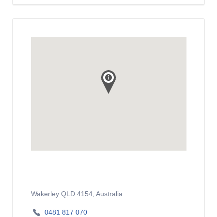
Wakerley QLD 4154, Australia
0481 817 070