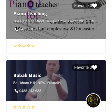
0 Favorite
Piano teaching
18/60 Parker Street, Templestowe Lower VIC, Australia
0435 610 365
0 Favorite
Babak Music
Baulkham Hills NSW, Australia
0488 243 688