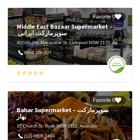
0 Favorite
Middle East Bazaar Supermarket –
سوپرمارکت ایرانی
40/165-191 Macquarie St, Liverpool NSW 2170, Australia
0456 106 107
0 Favorite
Bahar Supermarket – سوپرمارکت
بهار
32 Church St, Ryde NSW 2112, Australia
(02) 9809 7484