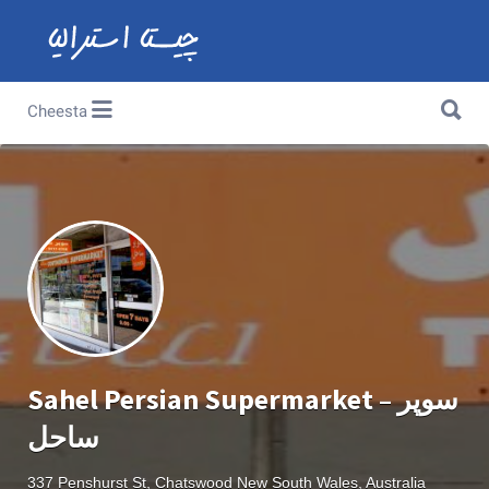
Search for:
Search for:
Cheesta
Sahel Persian Supermarket – سوپر
ساحل
337 Penshurst St, Chatswood New South Wales, Australia