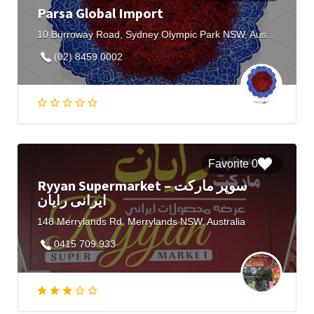
Parsa Global Import
10 Burroway Road, Sydney Olympic Park NSW, Australia
(02) 8459 0002
0 Favorite
Ryyan Supermarket – سوپر مارکت
ایرانی رایان
148 Merrylands Rd, Merrylands NSW, Australia
0415 709 933