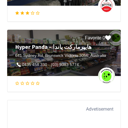
0 Favorite
Hyper Panda – هایپرمارکت پاندا
641 Sydney Rd, Brunswick Victoria 3056, Australia
0435 458 330 - (03) 9383 5774
Advetisement