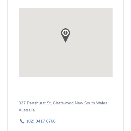
337 Penshurst St, Chatswood New South Wales,
Australia
(02) 9417 6766