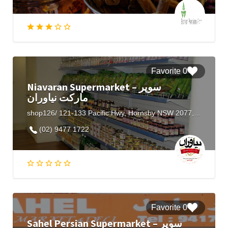
0 Favorite
Niavaran Supermarket – سوپر
مارکت نیاوران
shop126/ 121-133 Pacific Hwy, Hornsby NSW 2077, Australia
(02) 9477 1722
0 Favorite
Sahel Persian Supermarket – سوپر