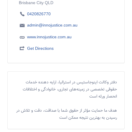
Brisbane City QLD
0420826770
admin@innojustice.com.au
www.innojustice.com.au
Get Directions
دفتر وکالت اینوجاستیس در استرالیا، ارایه دهنده خدمات
حقوقی تخصصی در زمینه‌های تجاری، خانوادگی و اختلافات
انحصار ورثه است
هدف ما حمایت مؤثر از حقوق شما با صداقت، دقت و تلاش در
رسیدن به بهترین نتیجه ممکن ‌است