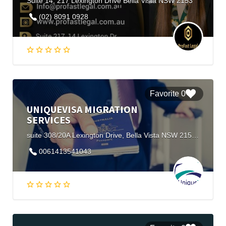
Suite 14, 217 Lexington Drive Bella Vista NSW 2153
(02) 8091 0928
0 Favorite
UNIQUEVISA MIGRATION
SERVICES
suite 308/20A Lexington Drive, Bella Vista NSW 2153, Australia
0061413541043