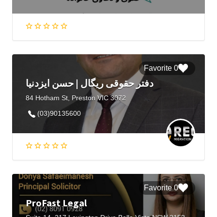
0 Favorite
دفتر حقوقی ریگال | حسن ایزدنیا
84 Hotham St, Preston VIC 3072
(03)90135600
0 Favorite
ProFast Legal