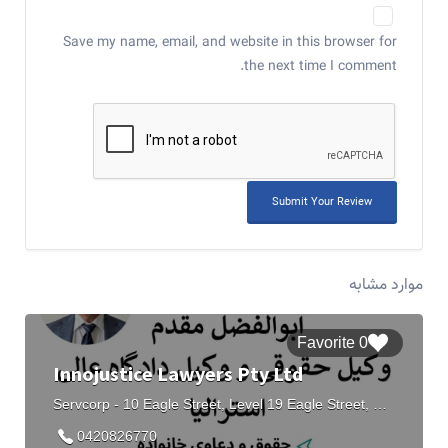
Save my name, email, and website in this browser for
the next time I comment.
موارد مشابه
0 Favorite
Innojustice Lawyers Pty Ltd
Servcorp - 10 Eagle Street, Level 19 Eagle Street, Brisbane City QLD
0420826770