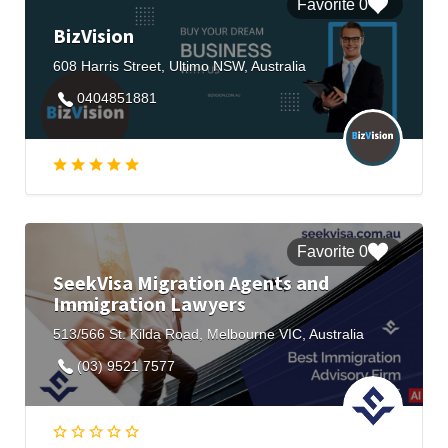
0 Favorite
BizVision
608 Harris Street, Ultimo NSW, Australia
0404851881
0 Favorite
SeekVisa Migration Agents and
Immigration Lawyers
513/566 St. Kilda Road, Melbourne VIC, Australia
(03) 9521 7577