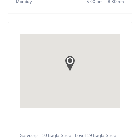
Monday
5:00 pm
–
8:30 am
Servcorp - 10 Eagle Street, Level 19 Eagle Street,