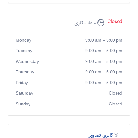
Closed
ساعات کاری
Monday
9:00 am
–
5:00 pm
Tuesday
9:00 am
–
5:00 pm
Wednesday
9:00 am
–
5:00 pm
Thursday
9:00 am
–
5:00 pm
Friday
9:00 am
–
5:00 pm
Saturday
Closed
Sunday
Closed
گالری تصاویر