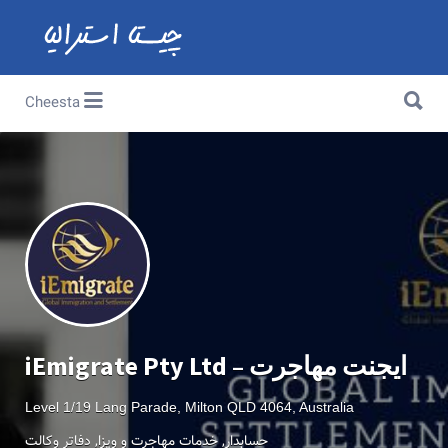
Search for:
Search for:
Cheesta
iEmigrate Pty Ltd – ایجنت مهاجرت
Level 1/19 Lang Parade, Milton QLD 4064, Australia
حسابدار
خدمات مهاجرت و ویزا
دفاتر وکالت