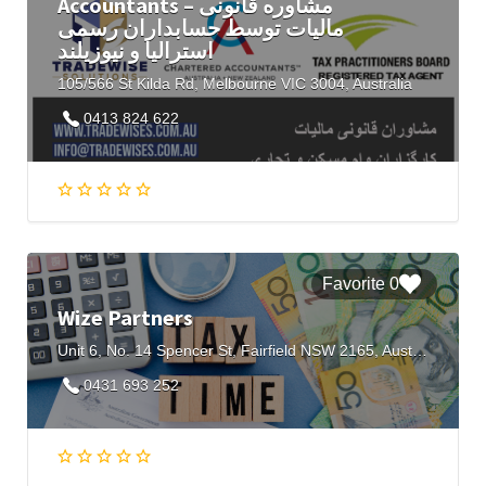
Accountants – مشاوره قانونی
مالیات توسط حسابداران رسمی
استرالیا و نیوزیلند
105/566 St Kilda Rd, Melbourne VIC 3004, Australia
0413 824 622
0 Favorite
Wize Partners
Unit 6, No. 14 Spencer St, Fairfield NSW 2165, Australia
0431 693 252