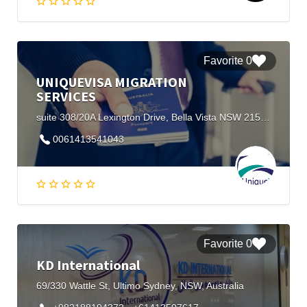
0 Favorite
UNIQUEVISA MIGRATION
SERVICES
suite 308/20A Lexington Drive, Bella Vista NSW 2153, Australia
0061413541043
0 Favorite
KD International
69/330 Wattle St, Ultimo Sydney, NSW, Australia