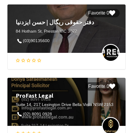
0 Favorite
دفتر حقوقی ریگال | حسن ایزدنیا
84 Hotham St, Preston VIC 3072
(03)90135600
0 Favorite
ProFast Legal
Suite 14, 217 Lexington Drive Bella Vista NSW 2153
(02) 8091 0928