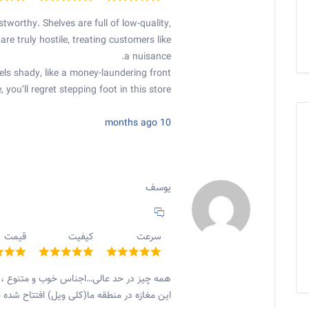
tworthy. Shelves are full of low-quality,
are truly hostile, treating customers like
a nuisance.
ls shady, like a money-laundering front.
 you’ll regret stepping foot in this store.
10 months ago
یوسف
سرعت
کیفیت
قیمت
همه چیز در حد عالی…اجناس خوب و متنوع ، ب
این مغازه در منطقه ما(کلی ویل) افتتاح شد.