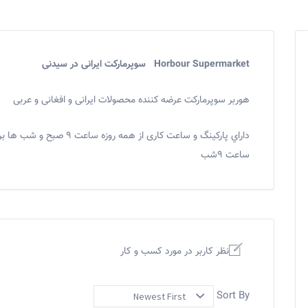
Horbour Supermarket سوپرماركت ایرانی در سیدنی
هوربر سوپرماركت عرضه كننده محصولات ايرانی و افغانی و عربی
ساعت ٩شب
نظر کاربر در مورد کسب و کار
Sort By