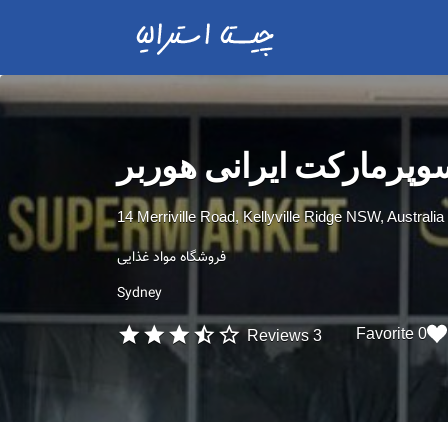
وپرماركت ایرانی هوربر
14 Merriville Road, Kellyville Ridge NSW, Australia
فروشگاه مواد غذایی
Sydney
0 Favorite
3 Reviews