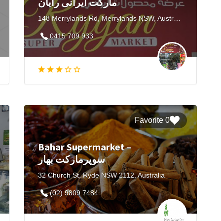
مارکت ایرانی رایان
148 Merrylands Rd, Merrylands NSW, Australia
0415 709 933
0 Favorite
Bahar Supermarket –
سوپرمارکت بهار
32 Church St, Ryde NSW 2112, Australia
(02) 9809 7484