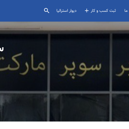
ما
ثبت کسب و کار
دیوار استرالیا
س