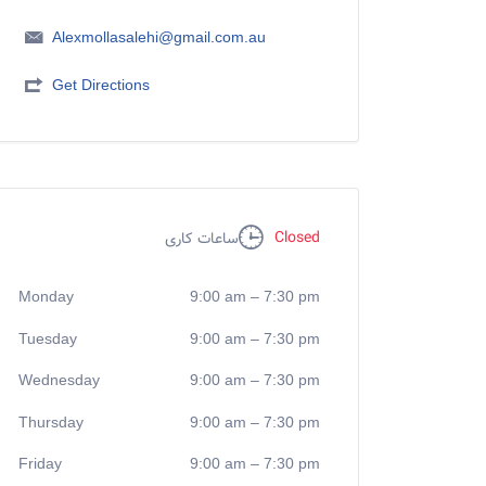
Alexmollasalehi@gmail.com.au
Get Directions
Closed
ساعات کاری
Monday
9:00 am
–
7:30 pm
Tuesday
9:00 am
–
7:30 pm
Wednesday
9:00 am
–
7:30 pm
Thursday
9:00 am
–
7:30 pm
Friday
9:00 am
–
7:30 pm