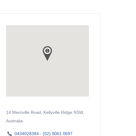
14 Merriville Road, Kellyville Ridge NSW,
Australia
0434028384 - (02) 9061 0697