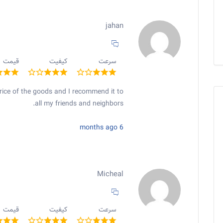
jahan
سرعت
کیفیت
قیمت
price of the goods and I recommend it to
all my friends and neighbors.
6 months ago
Micheal
سرعت
کیفیت
قیمت