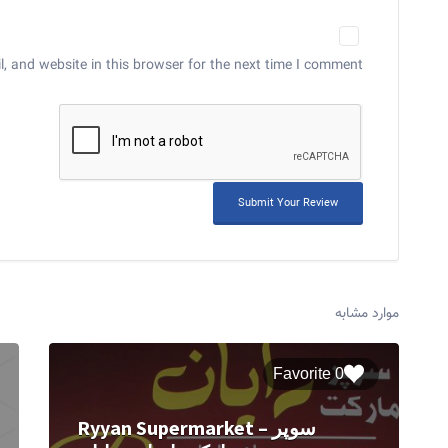
 and website in this browser for the next time I comment.
موارد مشابه
0 Favorite
Ryyan Supermarket – سوپر