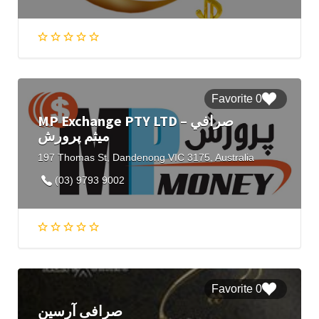
0 Favorite
MP Exchange PTY LTD – صرافي
میثم پرورش
197 Thomas St, Dandenong VIC 3175, Australia
(03) 9793 9002
0 Favorite
صرافی آرسین