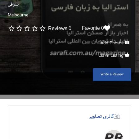
صرافی
Melbourne
0 Favorite
0 Reviews
Add Photos
Claim Listing
Write a Review
گالری تصاویر