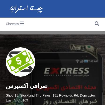
Search for:
Search for:
Cheesta
صرافی اکسپرس
Shop 15, Stockland The Pines, 181 Reynolds Rd, Doncaster
East, VIC 3109