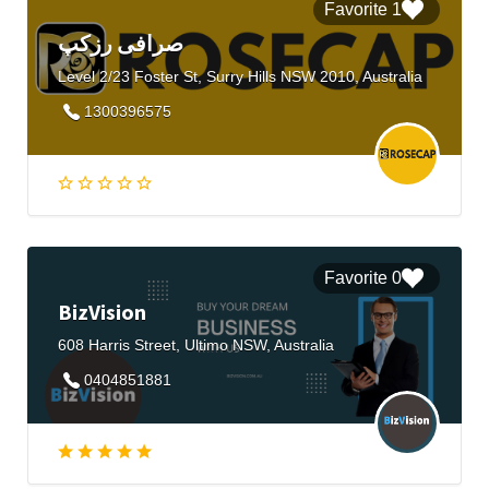
1 Favorite
صرافی رزکپ
Level 2/23 Foster St, Surry Hills NSW 2010, Australia
1300396575
0 Favorite
BizVision
608 Harris Street, Ultimo NSW, Australia
0404851881