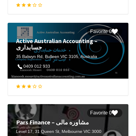
0 Favorite
Active Australian Accounting –
حسابداری
35 Balwyn Rd, Bulleen VIC 3105, Australia
0409 012 933
0 Favorite
Pars Finance – مشاوره مالی
Level 17, 31 Queen St, Melbourne VIC 3000