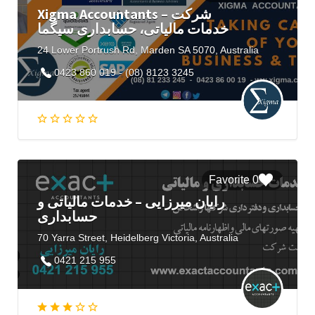
Xigma Accountants – شرکت
خدمات مالیاتی، حسابداری سیگما
24 Lower Portrush Rd, Marden SA 5070, Australia
0423 860 019 - (08) 8123 3245
0 Favorite
رایان میرزایی – خدمات مالیاتی و
حسابداری
70 Yarra Street, Heidelberg Victoria, Australia
0421 215 955