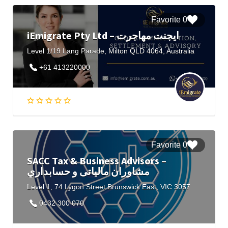
0 Favorite
iEmigrate Pty Ltd – ایجنت مهاجرت
Level 1/19 Lang Parade, Milton QLD 4064, Australia
+61 413220000
0 Favorite
SACC Tax & Business Advisors –
مشاوران مالیاتی و حسابداري
Level 1, 74 Lygon Street Brunswick East, VIC 3057
0432 300 070