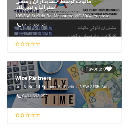
مالیات توسط حسابداران رسمی
استرالیا و نیوزیلند
105/566 St Kilda Rd, Melbourne VIC 3004, Australia
0413 824 622
0 Favorite
Wize Partners
Unit 6, No. 14 Spencer St, Fairfield NSW 2165, Australia
0431 693 252