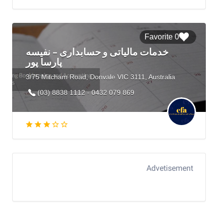
0 Favorite
خدمات مالیاتی و حسابداری – نفیسه
پارسا پور
3/75 Mitcham Road, Donvale VIC 3111, Australia
(03) 8838 1112 - 0432 079 869
Advetisement