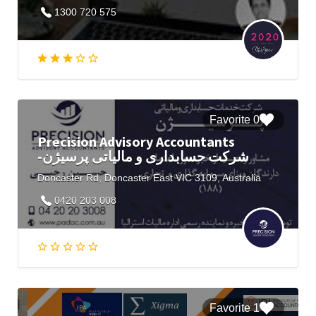
1300 720 575​
0 Favorite
Precision Advisory Accountants
-شركت حسابداری و مالياتی پرسیژن
Doncaster Rd, Doncaster East VIC 3109, Australia
0420 203 008
1 Favorite