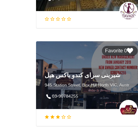
0 Favorite
شیرینی سرای کندو باکس هیل
945 Station Street, Box Hill North VIC, Australia
03-90784255