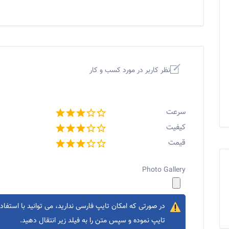
نظر کاربر در مورد کسب و کار
سرعت
کیفیت
قیمت
Photo Gallery
در صورتی که امکان تایپ فارسی ندارید، می توانید با استفاده
تایپ نموده و سپس متن را به فیلد زیر انتقال دهید.