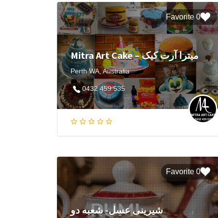
0 Favorite
Mitra Art Cake – میترا آرت کیک
Perth WA, Australia
0432 459 535
0 Favorite
شیرینی عسل- شعبه دو