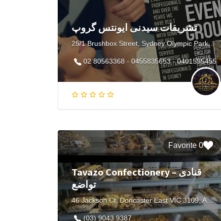
تشریفات سیدنی ایونتس گروپ
25/1 Brushbox Street, Sydney Olympic Park NSW, Australia
02 80563368 - 0455835653 - 0401595455
0 Favorite
Tavazo Confectionery – قنادی
تواضع
46 Jackson Ct, Doncaster East VIC 3109, Australia
(03) 9043 9387