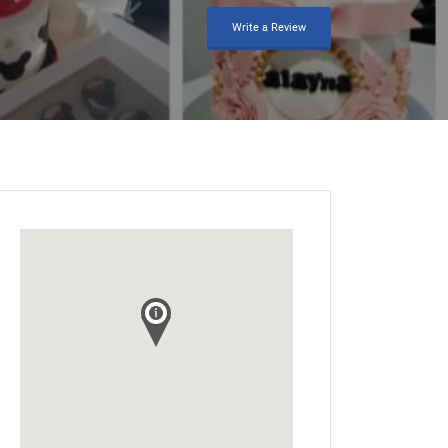
Write a Review