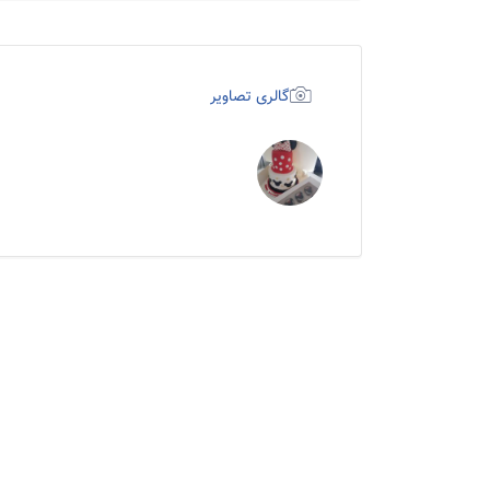
گالری تصاویر