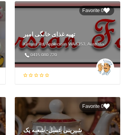
0 Favorite
تهيه غذای خانگی امير
Kinross Rd, Applecross WA 6153, Australia
0415 080 720
0 Favorite
شیرینی عسل- شعبه یک