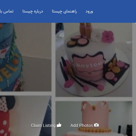
Search for:
ورود
راهنمای چیستا
درباره چیستا
تماس با 
Claim Listing
Add Photos