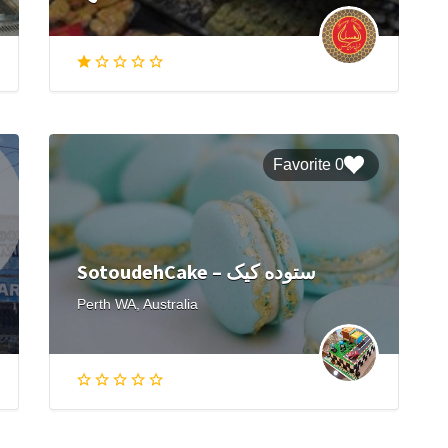
0 Favorite
SotoudehCake – ستوده کیک
Perth WA, Australia