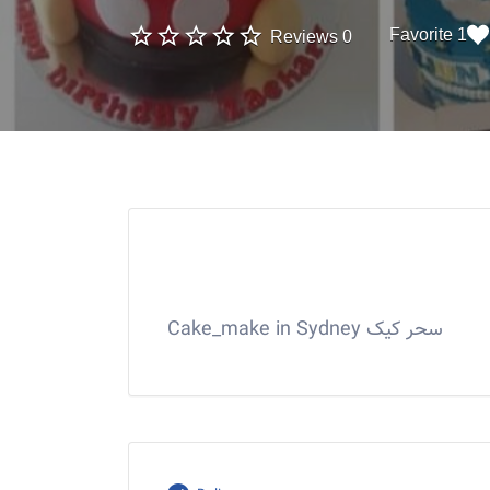
1 Favorite
0 Reviews
سحر کیک Cake_make in Sydney