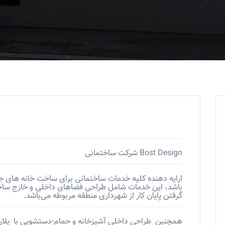
Bost Design شرکت ساختمانی
ارایه دهنده کلیه خدمات ساختمانی برای ساخت خانه های جد
باشد، این خدمات شامل طراحی فضاهای داخلی و خارج ساختما
گرفتن پایان کار از شهرداری منطقه مربوطه می‌باشد.
همچنین طراحی داخلی آشپزخانه و حمام-دستشویی با پلان 