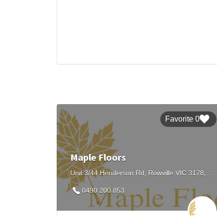
0 Favorite
Maple Floors
Unit 3/44 Henderson Rd, Rowville VIC 3178, Australia
0490 200 853