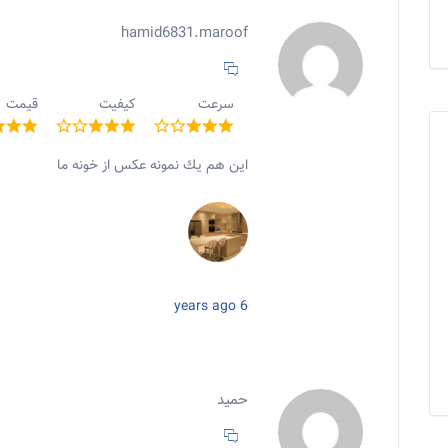
hamid6831.maroof
سرعت
کیفیت
قیمت
اين هم يك نمونه عكس از خونه ما
6 years ago
حميد