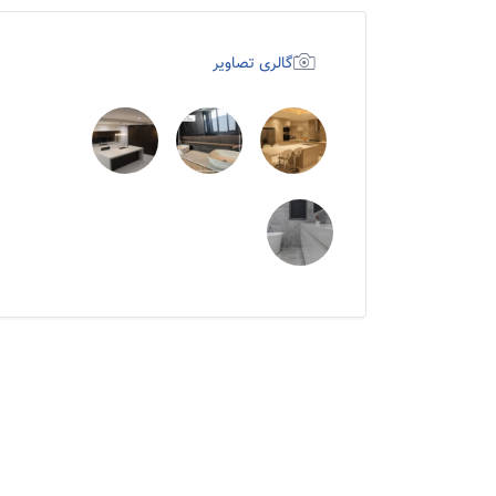
گالری تصاویر