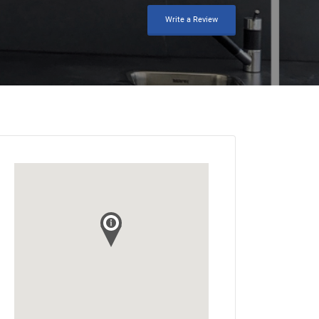
Write a Review