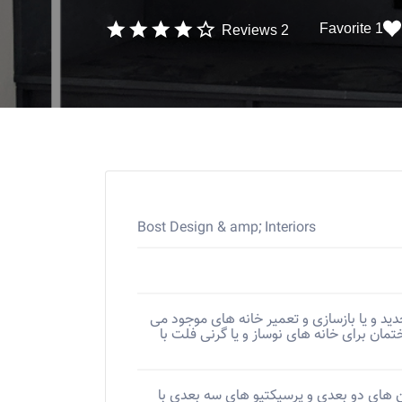
1 Favorite
2 Reviews
Bost Design & amp; Interiors
ید و یا بازسازی و تعمیر خانه های موجود می
ن برای خانه های نوساز و یا گرنی فلت با
های دو بعدی و پرسپکتیو های سه بعدی با