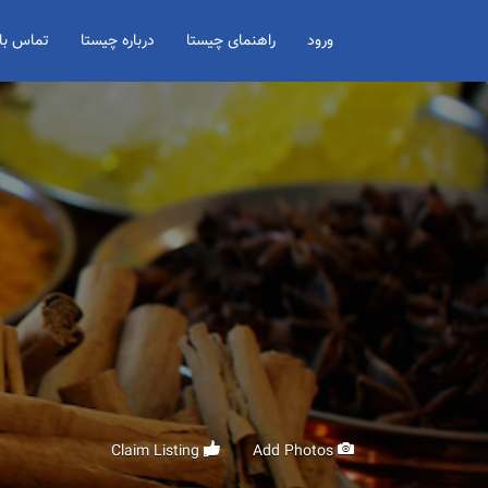
Search for:
ورود
راهنمای چیستا
درباره چیستا
تماس با 
Claim Listing
Add Photos