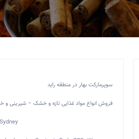
سوپرمارکت بهار در منطقه راید
فروش انواع مواد غذایی تازه و خشک – شیرینی و خو
 Sydney