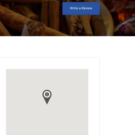
Write a Review