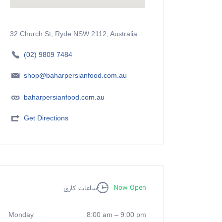
32 Church St, Ryde NSW 2112, Australia
(02) 9809 7484
shop@baharpersianfood.com.au
baharpersianfood.com.au
Get Directions
Now Open
ساعات کاری
Monday
8:00 am
–
9:00 pm