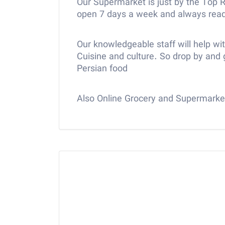
Our Supermarket is just by the Top
open 7 days a week and always ready
Our knowledgeable staff will help w
Cuisine and culture. So drop by and 
Persian food
Also Online Grocery and Supermarke