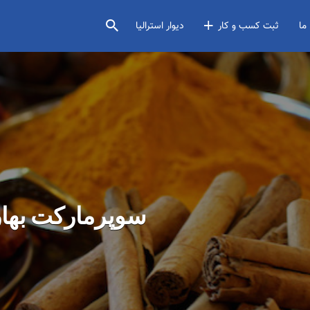
ما
ثبت کسب و کار
دیوار استرالیا
har Supermarket – سوپرمارکت بهار