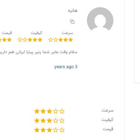
هانیه
سرعت
کیفیت
قیمت
سلام وقت بخیر شما پنیر پیتزا ایرانی هم داری
3 years ago
سرعت
کیفیت
قیمت