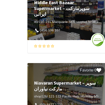
Middle East Bazaar
Supermarket – سوپرمارکت
ایرانی
40/165-191 Macquarie St, Liverpool NSW 2170, Australia
0456 106 107
0 Favorite
Niavaran Supermarket – سوپر
مارکت نیاوران
shop126/ 121-133 Pacific Hwy, Hornsby NSW 2077, Australia
(02) 9477 1722