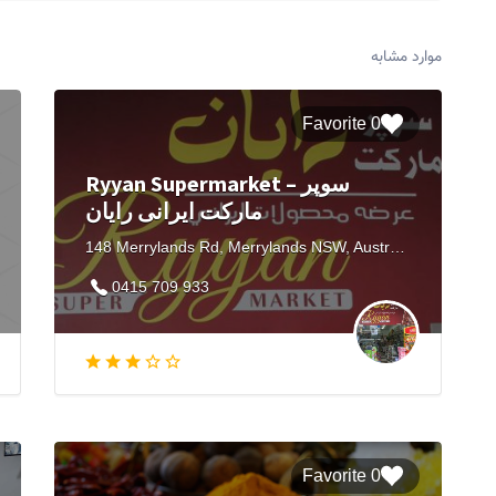
موارد مشابه
0 Favorite
Ryyan Supermarket – سوپر
مارکت ایرانی رایان
148 Merrylands Rd, Merrylands NSW, Australia
0415 709 933
0 Favorite