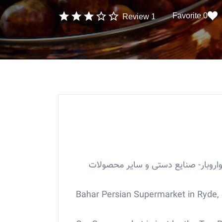
0 Favorite
1 Review
اروبار- صنایع دستی و سایر محصولات
Bahar Persian Supermarket in Ryde,