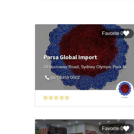
0 Favorite
Parsa Global Import
10 Burroway Road, Sydney Olympic Park NSW, Australia
(02) 8459 0002
0 Favorite