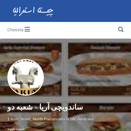
Search for:
Search for:
Cheesta
ساندویچی آریا – شعبه دو
1 Iron Street, North Parramatta NSW, Australia
فست فوود