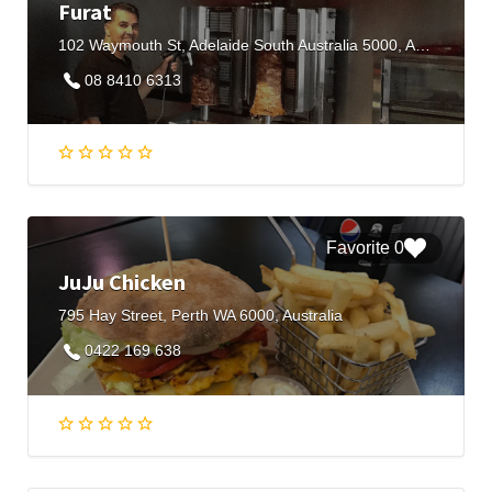
Furat
102 Waymouth St, Adelaide South Australia 5000, Australia
08 8410 6313
0 Favorite
JuJu Chicken
795 Hay Street, Perth WA 6000, Australia
0422 169 638