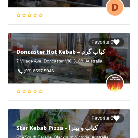
0 Favorite
Doncaster Hot Kebab – کباب گرم
7 Village Ave, Doncaster VIC 3108, Australia
(03) 8597 5046
0 Favorite
Star Kebab Pizza – کباب و پیتزا
68A South Parade, Blackburn Victoria, Australia