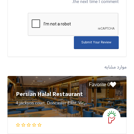
the next time I comment.
موارد مشابه
0 Favorite
Persian Halal Restaurant
4 jackson court, Doncaster East, Vic