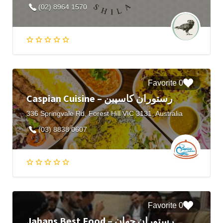
(02) 8964 1570
0 Favorite
Caspian Cuisine – رستوران کاسپین
336 Springvale Rd, Forest Hill VIC 3131, Australia
(03) 8838 0607
0 Favorite
Jahans Best Food – رستوران جهان