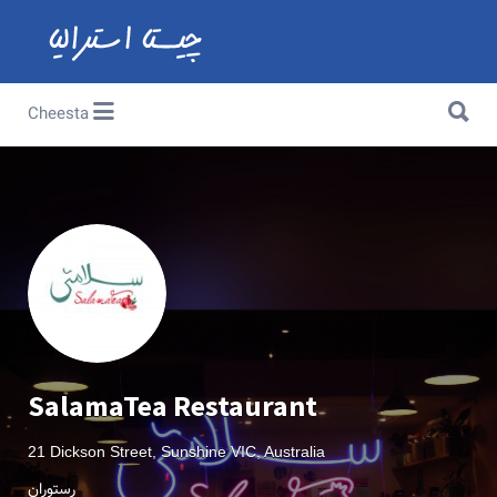
Search for:
Search for:
Cheesta
SalamaTea Restaurant
21 Dickson Street, Sunshine VIC, Australia
رستوران