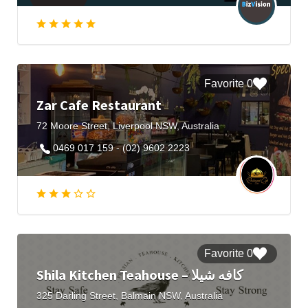
0 Favorite
Zar Cafe Restaurant
72 Moore Street, Liverpool NSW, Australia
0469 017 159 - (02) 9602 2223
0 Favorite
Shila Kitchen Teahouse – کافه شیلا
325 Darling Street, Balmain NSW, Australia