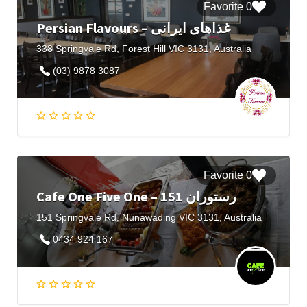
0 Favorite
Persian Flavours – غذاهای ایرانی
338 Springvale Rd, Forest Hill VIC 3131, Australia
(03) 9878 3087
0 Favorite
Cafe One Five One – رستوران 151
151 Springvale Rd, Nunawading VIC 3131, Australia
0434 924 167