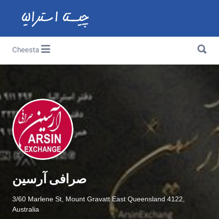
Search for:
Search for:
Cheesta
صرافی آرسین
3/60 Marlene St, Mount Gravatt East Queensland 4122,
Australia