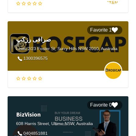
1 Favorite
صرافی رزکپ
Level 2/23 Foster St, Surry Hills NSW 2010, Australia
1300396575
0 Favorite
BizVision
608 Harris Street, Ultimo NSW, Australia
0404851881