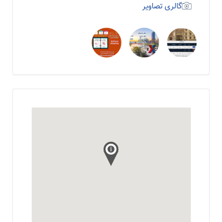
گالری تصاویر