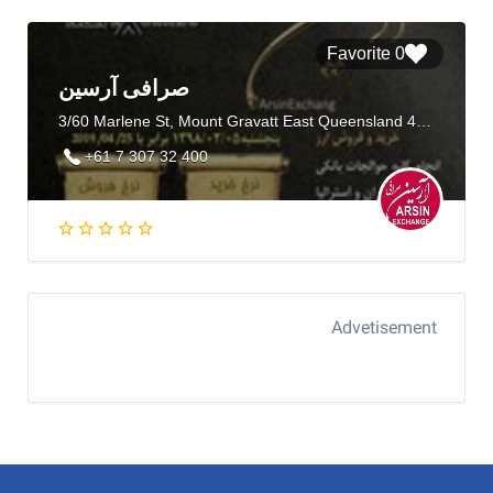
0 Favorite
صرافی آرسین
3/60 Marlene St, Mount Gravatt East Queensland 4122, Australia
+61 7 307 32 400
Advetisement