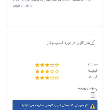
around the world to your family and friends with an
ease of mind.
نظر کاربر در مورد کسب و کار
سرعت
کیفیت
قیمت
Photo Gallery
در صورتی که امکان تایپ فارسی ندارید، می توانید با