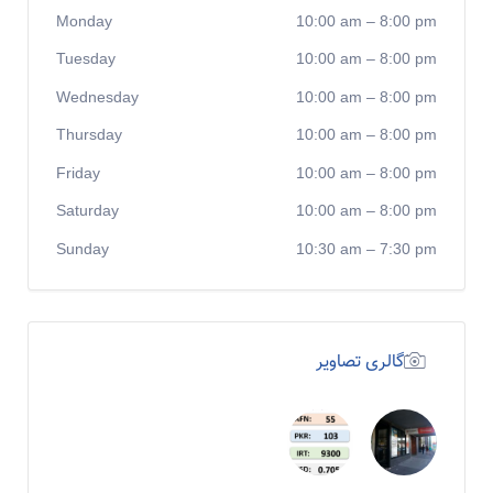
Monday
10:00 am
–
8:00 pm
Tuesday
10:00 am
–
8:00 pm
Wednesday
10:00 am
–
8:00 pm
Thursday
10:00 am
–
8:00 pm
Friday
10:00 am
–
8:00 pm
Saturday
10:00 am
–
8:00 pm
Sunday
10:30 am
–
7:30 pm
گالری تصاویر