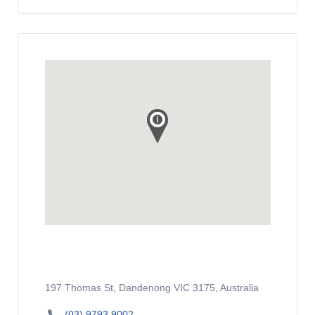
197 Thomas St, Dandenong VIC 3175, Australia
(03) 9793 9002