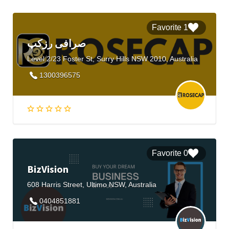
1 Favorite
صرافی رزکپ
Level 2/23 Foster St, Surry Hills NSW 2010, Australia
1300396575
0 Favorite
BizVision
608 Harris Street, Ultimo NSW, Australia
0404851881