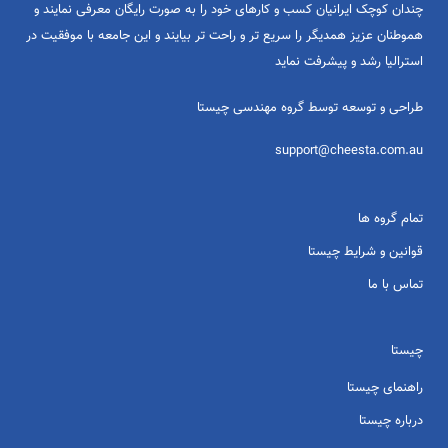
چندان کوچک ایرانیان کسب و کارهای خود را به صورت رایگان معرفی نمایند و
هموطنان عزیز همدیگر را سریع تر و راحت تر بیایند و این جامعه با موفقیت در
استرالیا رشد و پیشرفت نماید
طراحی و توسعه توسط گروه مهندسی چیستا
support@cheesta.com.au
تمام گروه ها
قوانین و شرایط چیستا
تماس با ما
چیستا
راهنمای چیستا
درباره چیستا