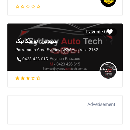
0 Favorite
سیدنی اتو مکانیک
Parramatta Area Sydney NSW Australia 2152
0423 426 615
Advetisement