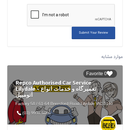
موارد مشابه
0 Favorite
Repco Authorised Car Service
Lilydale – تعمیرگاه و خدمات انواع
اتومبیل
Factory 58 / 61-64 Beresford Road Lilydale VIC 3140
(03) 9998 6066