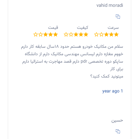
vahid moradi
سرعت
کیفیت
قیمت
سلام من مکانیک خودرو هستم حدود ۱۸سال سابقه کار دارم
خووم مغازه دارم لیسانس مهندسی مکانیک دارم از دانشگاه
ساپکو دوره تخصصی pdr دارم قصد مهاجرت به استرالیا دارم
برای کار
میتونید کمک کنید؟
1 year ago
حسین