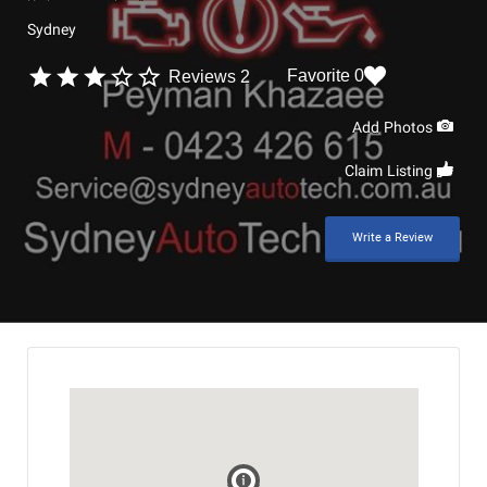
Sydney
0 Favorite
2 Reviews
Add Photos
Claim Listing
Write a Review