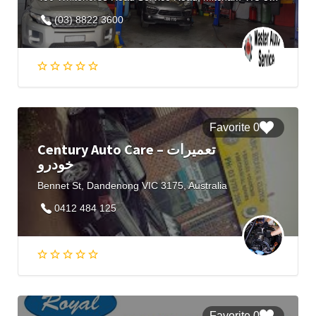
(03) 8822 3600
0 Favorite
Century Auto Care – تعمیرات
خودرو
Bennet St, Dandenong VIC 3175, Australia
0412 484 125
0 Favorite