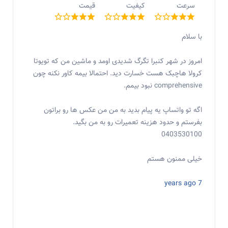
سرعت
کیفیت
قیمت
با سلام
امروز در شهر کنبرا تگرگ شدیدی اومد و ماشین من که تویوتا
کرولا هاچبک هست خسارت دید. احتمالا بیمه کاور نکنه چون
comprehensive نبود بیمم.
اگه تو واتساپ یه پیام بدید به من من عکس ها رو براتون
بفرستم و حدود هزینه تعمیرات رو به من بگید.
0403530100
خیلی ممنون هستم
7 years ago