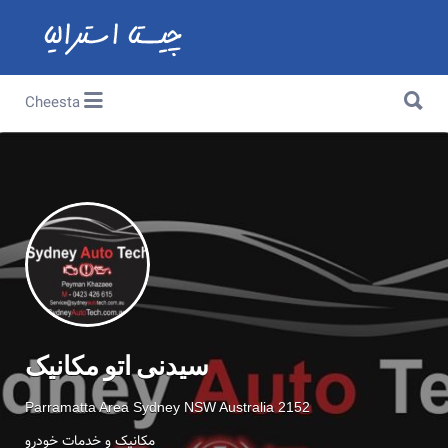
Search for:
Search for:
Cheesta
سیدنی اتو مکانیک
Parramatta Area Sydney NSW Australia 2152
مکانیک و خدمات خودرو