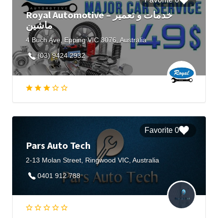
Royal Automotive – خدمات و تعمیر
ماشین
4 Buch Ave, Epping VIC 3076, Australia
(03) 9424 2932
0 Favorite
Pars Auto Tech
2-13 Molan Street, Ringwood VIC, Australia
0401 912 788