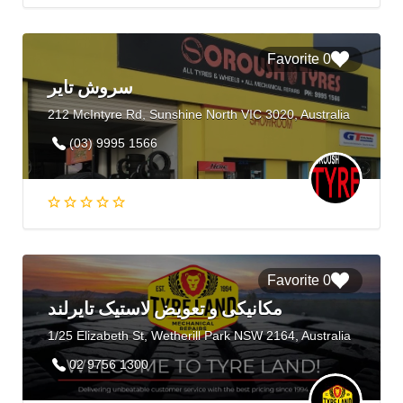
0 Favorite
سروش تایر
212 McIntyre Rd, Sunshine North VIC 3020, Australia
(03) 9995 1566
0 Favorite
مکانیکی و تعویض لاستیک تایرلند
1/25 Elizabeth St, Wetherill Park NSW 2164, Australia
02 9756 1300