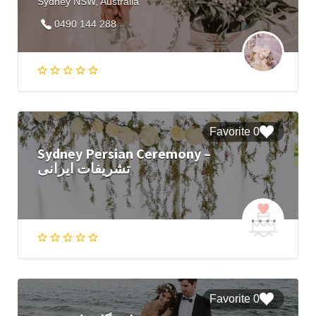
Sydney NSW, Australia
0490 144 288
0 Favorite
Sydney Persian Ceremony –
تشریفات ایرانی
0 Favorite