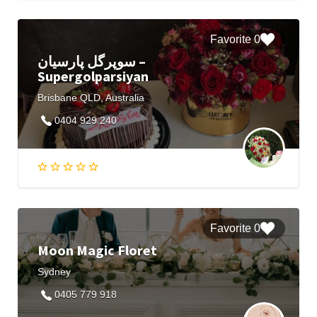
0 Favorite
سوپرگل پارسیان –
Supergolparsiyan
Brisbane QLD, Australia
0404 929 240
0 Favorite
Moon Magic Floret
Sydney
0405 779 918