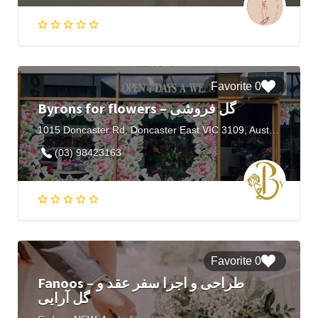
0 Favorite
Byrons for flowers – گل فروشی
1015 Doncaster Rd, Doncaster East VIC 3109, Australia
(03) 98423163
0 Favorite
Fanoos – طراحی و اجرا سفر عقد و
گل آرایی