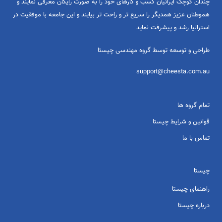
چندان کوچک ایرانیان کسب و کارهای خود را به صورت رایگان معرفی نمایند و
هموطنان عزیز همدیگر را سریع تر و راحت تر بیایند و این جامعه با موفقیت در
استرالیا رشد و پیشرفت نماید
طراحی و توسعه توسط گروه مهندسی چیستا
support@cheesta.com.au
تمام گروه ها
قوانین و شرایط چیستا
تماس با ما
چیستا
راهنمای چیستا
درباره چیستا