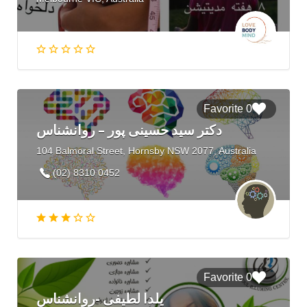
0 Favorite
دکتر سید حسینی پور – روانشناس
104 Balmoral Street, Hornsby NSW 2077, Australia
(02) 8310 0452
0 Favorite
يلدا لطيفى -روانشناس