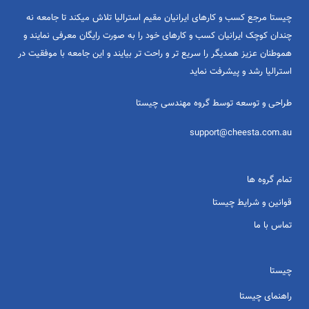
چیستا مرجع کسب و کارهای ایرانیان مقیم استرالیا تلاش میکند تا جامعه نه
چندان کوچک ایرانیان کسب و کارهای خود را به صورت رایگان معرفی نمایند و
هموطنان عزیز همدیگر را سریع تر و راحت تر بیایند و این جامعه با موفقیت در
استرالیا رشد و پیشرفت نماید
طراحی و توسعه توسط گروه مهندسی چیستا
support@cheesta.com.au
تمام گروه ها
قوانین و شرایط چیستا
تماس با ما
چیستا
راهنمای چیستا