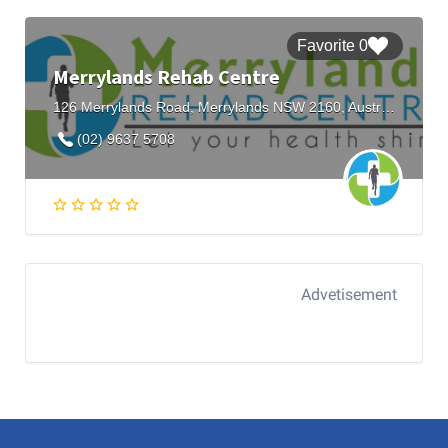
0 Favorite
Merrylands Rehab Centre
126 Merrylands Road, Merrylands NSW 2160, Australia
(02) 9637 5708
Advetisement