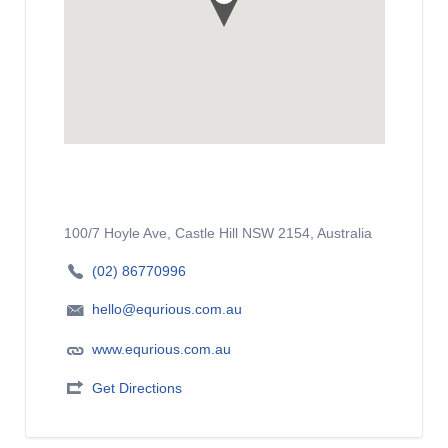
100/7 Hoyle Ave, Castle Hill NSW 2154, Australia
(02) 86770996
hello@equrious.com.au
www.equrious.com.au
Get Directions