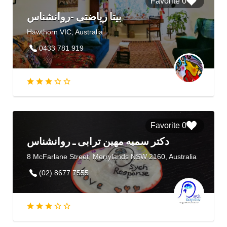
0 Favorite
بیتا ریاضتی -روانشناس
Hawthorn VIC, Australia
0433 781 919
0 Favorite
دکتر سمیه مهین ترابی ـ روانشناس
8 McFarlane Street, Merrylands NSW 2160, Australia
(02) 8677 7555