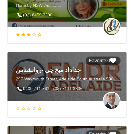
Hornsby NSW, Australia
(02) 8459 7200
0 Favorite
خداداد میخ چی -روانشناس
297 Waymouth Street, Adelaide South Australia 5000, Australia
0400 711 761 - (08) 7111 3336