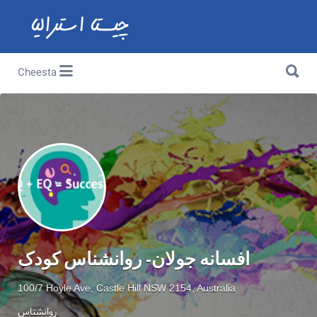
Search for:
Search for:
Cheesta
افسانه جولان- روانشناس کودک
100/7 Hoyle Ave, Castle Hill NSW 2154, Australia
روانشناس