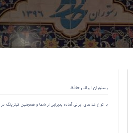
رستوران ایرانی حافظ
با انواع غذاهای ایرانی آماده پذیرایی از شما و همچنین کیترینگ 