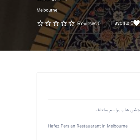
Melbourne
0 Favorite
0 Reviews
در جشن ها و مراسم مختلف
Hafez Persian Restauarant in Melbourne