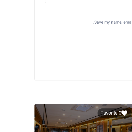
Save my name, email,
0 Favorite