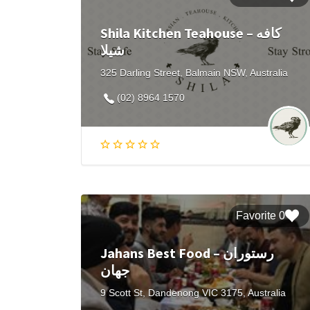
Shila Kitchen Teahouse – کافه
شیلا
325 Darling Street, Balmain NSW, Australia
(02) 8964 1570
0 Favorite
Jahans Best Food – رستوران
جهان
9 Scott St, Dandenong VIC 3175, Australia