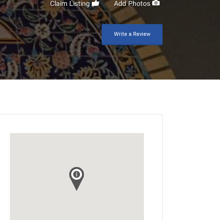
Claim Listing
Add Photos
Write a Review