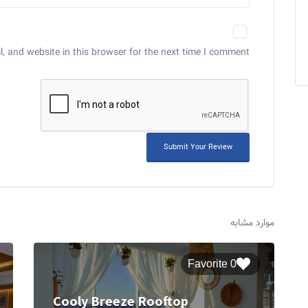
 and website in this browser for the next time I comment.
موارد مشابه
0 Favorite
Cooly Breeze Rooftop