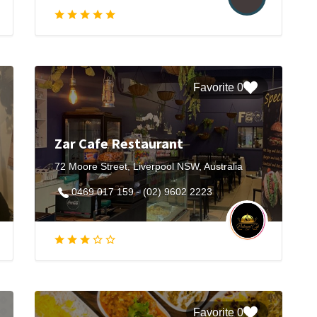
0 Favorite
Zar Cafe Restaurant
72 Moore Street, Liverpool NSW, Australia
0469 017 159 - (02) 9602 2223
0 Favorite