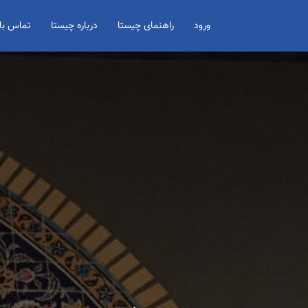
Search for:
ورود
راهنمای چیستا
درباره چیستا
تماس با 