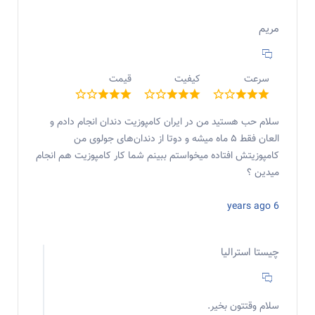
مریم
سرعت
کیفیت
قیمت
سلام حب هستید من در ایران کامپوزیت دندان انجام دادم و
العان فقط ۵ ماه میشه و دوتا از دندان‌های جولوی من
کامپوزیتش افتاده میخواستم ببینم شما کار کامپوزیت هم انجام
میدین ؟
6 years ago
چیستا استرالیا
سلام وقتتون بخیر.