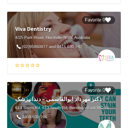
0 Favorite
Viva Dentistry
4/25 Park Road, Hurstville NSW, Australia
(02)95860877 and 0415 630 740
0 Favorite
دکتر مهرداد ابوالقاسمی – دندانپزشک
613 South Rd, 613 South Rd, Bentleigh East VIC 3165, Australia
1300 630 766