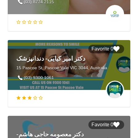
(03) 8774 2115
0 Favorite
دکتر امیر کیایی- دندانپزشک
15 Pascoe St, Pascoe Vale VIC 3044, Australia
(03) 9300 1061
0 Favorite
دکتر معصومه حاجی هاشم-