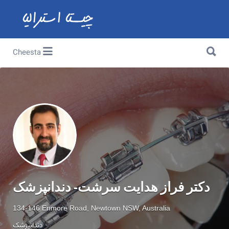
Search for:
Search for:
Cheesta
دکتر فراز هدایت سرشت- دندانپزشک
134-146 Enmore Road, Newtown NSW, Australia
دندانپزشک