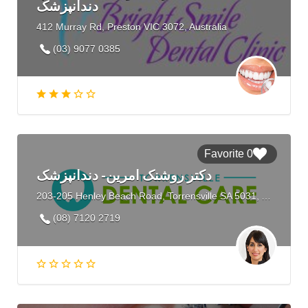
دندانپزشک
412 Murray Rd, Preston VIC 3072, Australia
(03) 9077 0385
0 Favorite
دکتر روشنک امرین- دندانپزشک
203-205 Henley Beach Road, Torrensville SA 5031, Australia
(08) 7120 2719