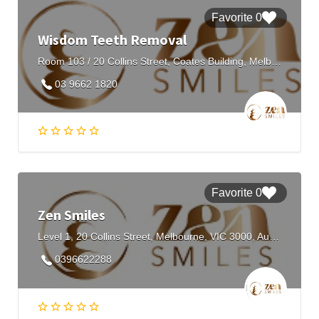
0 Favorite
Wisdom Teeth Removal
Room 103 / 20 Collins Street, Coates Building, Melbourne VIC 3000, Australia
03 9662 1820
0 Favorite
Zen Smiles
Level 1, 20 Collins Street, Melbourne, VIC 3000, Australia
0396622288