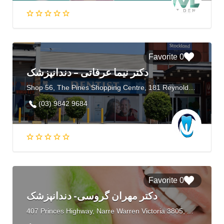
0 Favorite
دكتر نيما عرفاتی – دندانپزشک
Shop 56, The Pines Shopping Centre, 181 Reynolds Rd, Doncaster East, VIC 3109, Australia
(03) 9842 9684
0 Favorite
دکتر مهران گروسی- دندانپزشک
407 Princes Highway, Narre Warren Victoria 3805, Australia