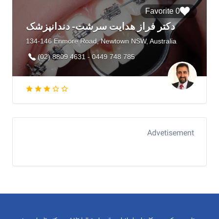
0 Favorite
دکتر فراز هدایت سرشت- دندانپزشک
134-146 Enmore Road, Newtown NSW, Australia
(02) 8809 4631 - 0449 748 785
Advetisement