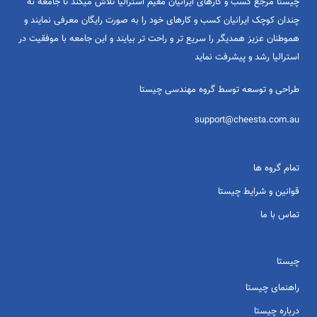
چیستا مرجع کسب و کارهای ایرانیان مقیم استرالیا تلاش میکند تا جامعه نه
چندان کوچک ایرانیان کسب و کارهای خود را به صورت رایگان معرفی نمایند و
هموطنان عزیز همدیگر را سریع تر و راحت تر بیایند و این جامعه با موفقیت در
استرالیا رشد و پیشرفت نماید
طراحی و توسعه توسط گروه مهندسی چیستا
support@cheesta.com.au
تمام گروه ها
قوانین و شرایط چیستا
تماس با ما
چیستا
راهنمای چیستا
درباره چیستا