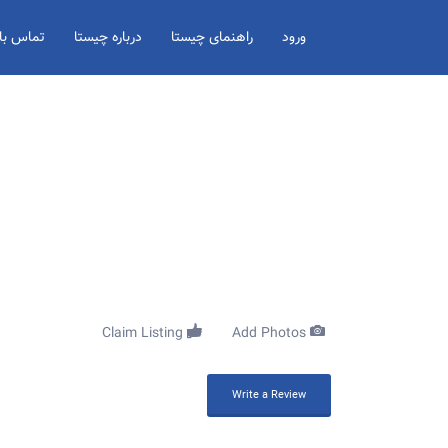
Search for:
ورود
راهنمای چیستا
درباره چیستا
تماس با 
Claim Listing
Add Photos
Write a Review