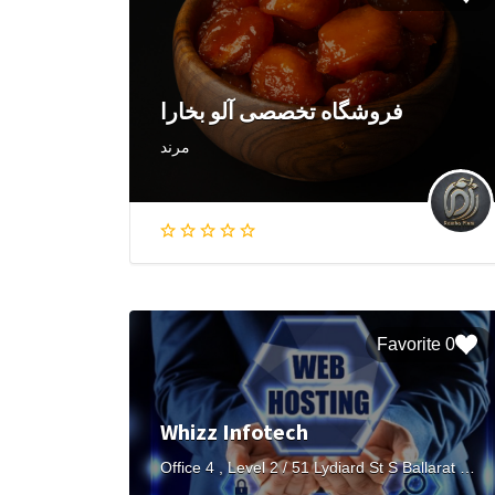
فروشگاه تخصصی آلو بخارا
مرند
0 Favorite
Whizz Infotech
Office 4 , Level 2 / 51 Lydiard St S Ballarat Central, VIC - 3350, Australia