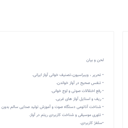
لحن و بیان
• تحریر ، ویبراسیون،تصنیف خوانی آواز ایرانی.
• تنفس صحیح در آواز خواندن.
• رفع اختلالات صوتی و اوج خوانی.
• ریف و استایل آواز های غربی.
• شناخت آناتومی دستگاه صوت و آموزش تولید صدایی سالم بدون 
• تئوری موسیقی و شناخت کاربردی ریتم در آواز.
•سلفژ کاربردی.