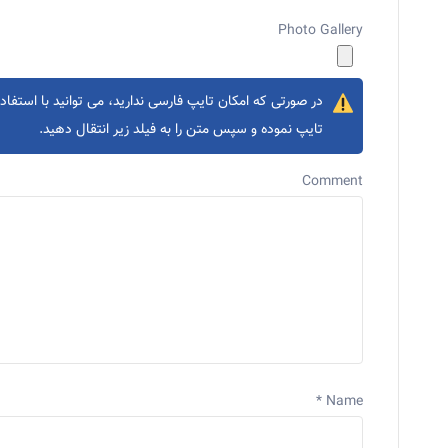
Photo Gallery
در صورتی که امکان تایپ فارسی ندارید، می توانید با استفاده
تایپ نموده و سپس متن را به فیلد زیر انتقال دهید.
Comment
*
Name