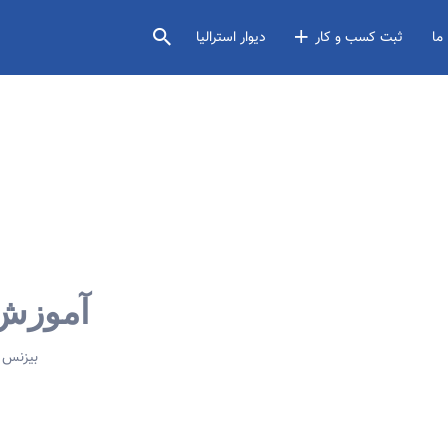
ما
ثبت کسب و کار
دیوار استرالیا
آموزش 
بیزنس د