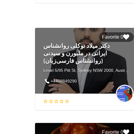
0 Favorite
دکتر میلاد توکلی روانشناس
ایرانی در ملبورن و سیدنی
(روانشناس فارسی‌زبان)
Level 5/95 Pitt St, Sydney NSW 2000, Australia
+4468849290
0 Favorite