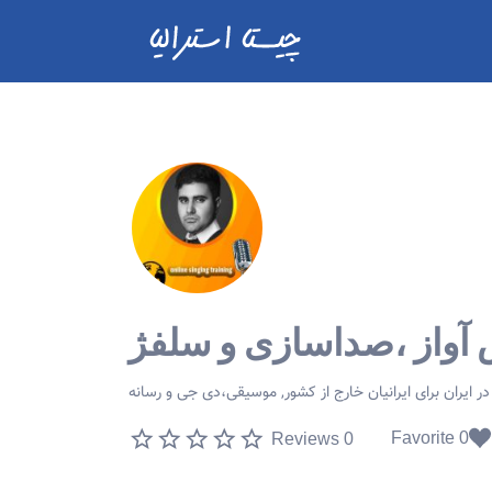
آواز ،صداسازی و سلفژ
ر ایران برای ایرانیان خارج از کشور
موسیقی،دی جی و رسانه
0 Favorite
0 Reviews