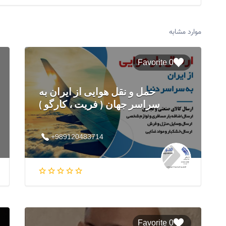
موارد مشابه
0 Favorite
حمل و نقل هوایی از ایران به
سراسر جهان ( فریت ، کارگو )
+989120483714
0 Favorite