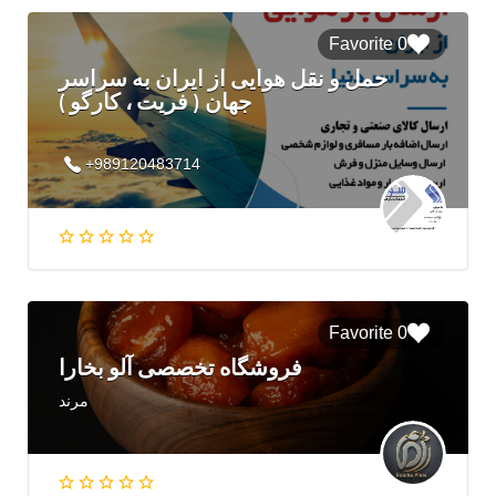
0 Favorite
حمل و نقل هوایی از ایران به سراسر
جهان ( فریت ، کارگو )
+989120483714
0 Favorite
فروشگاه تخصصی آلو بخارا
مرند