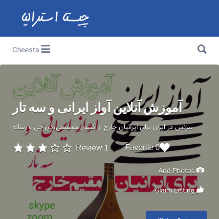
Search for:
Search for:
Cheesta
آموزش آنلاین آواز ایرانی و سه تار
بیزنس در ایران برای ایرانیان خارج از کشور
موسیقی،دی جی و رسانه
0 Favorite
1 Review
Add Photos
Claim Listing