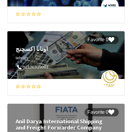
0 Favorite
اوتانا اکسچنج
tehran
02126919001
0 Favorite
Anil Darya International Shipping
and Freight Forwarder Company