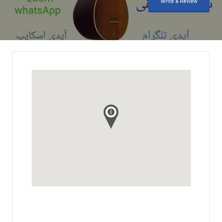
Write a Review