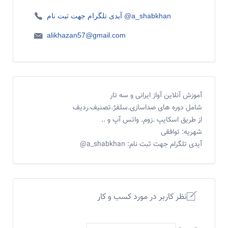
آیدی تلگرام جهت ثبت نام @a_shabkhan
alikhazan57@gmail.com
آموزش آنلاین آواز ایرانی و سه تار
شامل دوره های صداسازی.سلفژ.تصنیف.ردیف
از طریق اسکایپ .زوم. واتس آپ و ..
شهریه: توافقی
آیدی تلگرام جهت ثبت نام: a_shabkhan@
نظر کاربر در مورد کسب و کار