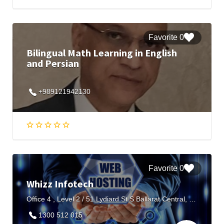
0 Favorite
Bilingual Math Learning in English
and Persian
+989121942130
0 Favorite
Whizz Infotech
Office 4 , Level 2 / 51 Lydiard St S Ballarat Central, VIC - 3350, Australia
1300 512 015