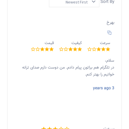
Sort By
بهرخ
سرعت
کیفیت
قیمت
سلام،
در تلگرام هم براتون پيام دادم. من دوست دارم صداى ترانه
خواتيم را بهتر كنم.
3 years ago
سرعت