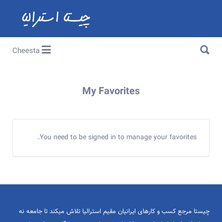
Search for:
Search for:
Cheesta
My Favorites
You need to be signed in to manage your favorites.
چیستا مرجع کسب و کارهای ایرانیان مقیم استرالیا تلاش میکند تا جامعه نه