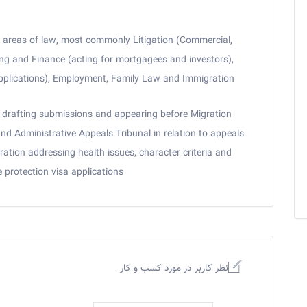
ent areas of law, most commonly Litigation (Commercial,
ing and Finance (acting for mortgagees and investors),
 applications), Employment, Family Law and Immigration.
 drafting submissions and appearing before Migration
nd Administrative Appeals Tribunal in relation to appeals
ation addressing health issues, character criteria and
protection visa applications.
نظر کاربر در مورد کسب و کار