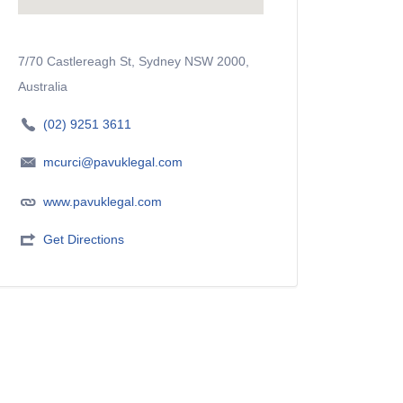
7/70 Castlereagh St, Sydney NSW 2000,
Australia
(02) 9251 3611
mcurci@pavuklegal.com
www.pavuklegal.com
Get Directions