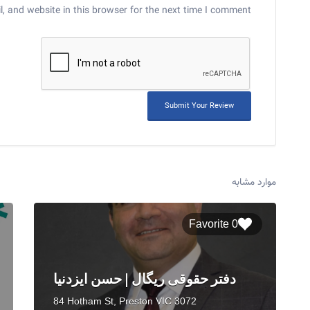
 and website in this browser for the next time I comment.
موارد مشابه
0 Favorite
دفتر حقوقی ریگال | حسن ایزدنیا
84 Hotham St, Preston VIC 3072