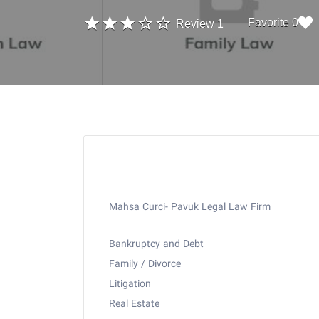
0 Favorite
1 Review
Mahsa Curci- Pavuk Legal Law Firm
Bankruptcy and Debt
Family / Divorce
Litigation
Real Estate