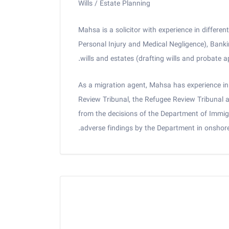
Wills / Estate Planning
Mahsa is a solicitor with experience in differ
Personal Injury and Medical Negligence), Bank
wills and estates (drafting wills and probate
As a migration agent, Mahsa has experience in
Review Tribunal, the Refugee Review Tribunal a
from the decisions of the Department of Immigr
adverse findings by the Department in onshore 