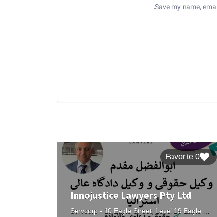
Save my name, email,
0 Favorite
Innojustice Lawyers Pty Ltd
Servcorp - 10 Eagle Street, Level 19 Eagle Street, Brisbane City QLD