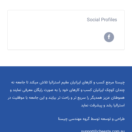
Social Profiles
چیستا مرجع کسب و کارهای ایرانیان مقیم استرالیا تلاش میکند تا جامعه نه
چندان کوچک ایرانیان کسب و کارهای خود را به صورت رایگان معرفی نمایند و
هموطنان عزیز همدیگر را سریع تر و راحت تر بیایند و این جامعه با موفقیت در
استرالیا رشد و پیشرفت نماید
طراحی و توسعه توسط گروه مهندسی چیستا
support@cheesta.com.au