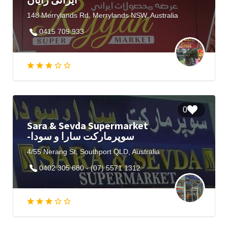
148 Merrylands Rd, Merrylands NSW, Australia
0415 709 933
0
Sara & Sevda Supermarket
-سوپرمارکت سارا و سودا
4/55 Nerang St, Southport QLD, Australia
0402 305 680 - (07) 5571 1312