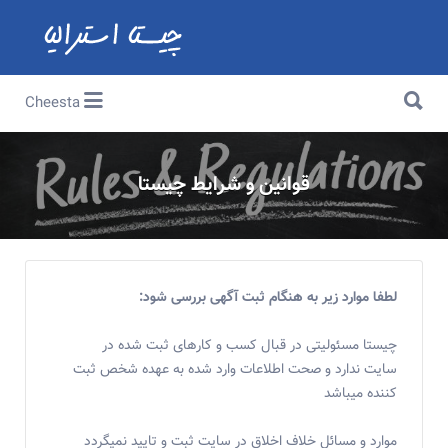
Search for:
Search for:
Cheesta
قوانین و شرایط چیستا
لطفا موارد زیر به هنگام ثبت آگهی بررسی شود:
چیستا مسئولیتی در قبال کسب و کارهای ثبت شده در
سایت ندارد و صحت اطلاعات وارد شده به عهده شخص ثبت
کننده میباشد
موارد و مسائل خلاف اخلاق در سایت ثبت و تایید نمیگردد